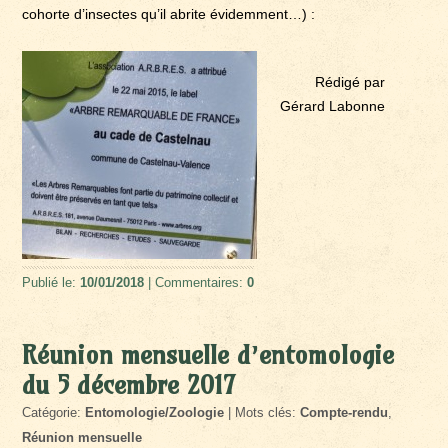
cohorte d’insectes qu’il abrite évidemment…) :
Rédigé par
Gérard Labonne
Publié le:
10/01/2018
| Commentaires:
0
Réunion mensuelle d’entomologie
du 5 décembre 2017
Catégorie:
Entomologie/Zoologie
| Mots clés:
Compte-rendu
,
Réunion mensuelle