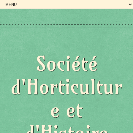
Société
d'Horticultur
e et