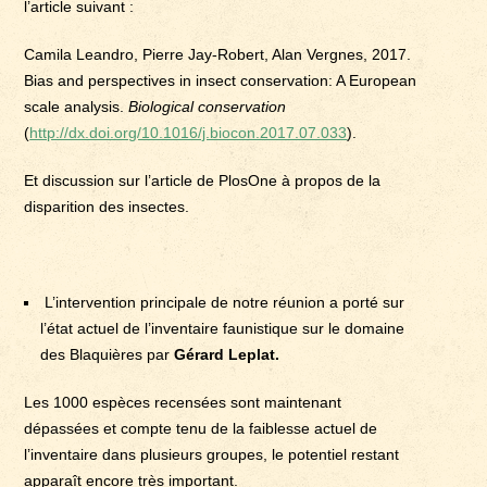
l’article suivant :
Camila Leandro, Pierre Jay-Robert, Alan Vergnes, 2017.
Bias and perspectives in insect conservation: A European
scale analysis.
Biological conservation
(
http://dx.doi.org/10.1016/j.biocon.2017.07.033
).
Et discussion sur l’article de PlosOne à propos de la
disparition des insectes.
L’intervention principale de notre réunion a porté sur
l’état actuel de l’inventaire faunistique sur le domaine
des Blaquières par
Gérard Leplat.
Les 1000 espèces recensées sont maintenant
dépassées et compte tenu de la faiblesse actuel de
l’inventaire dans plusieurs groupes, le potentiel restant
apparaît encore très important.