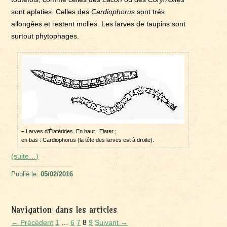
sont aplaties. Celles des
Cardiophorus
sont trés
allongées et restent molles. Les larves de taupins sont
surtout phytophages.
– Larves d’Élatérides. En haut : Elater ;
en bas : Cardiophorus (la tête des larves est à droite).
(suite…)
Publié le:
05/02/2016
Navigation dans les articles
← Précédent
1
…
6
7
8
9
Suivant →