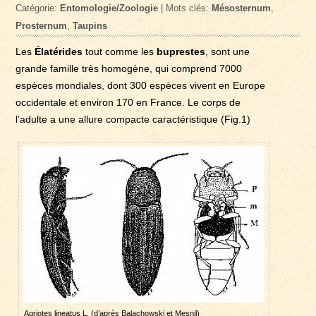
Catégorie:
Entomologie/Zoologie
| Mots clés:
Mésosternum
,
Prosternum
,
Taupins
Les
Élatérides
tout comme les
buprestes
, sont une
grande famille très homogène, qui comprend 7000
espèces mondiales, dont 300 espèces vivent en Europe
occidentale et environ 170 en France. Le corps de
l’adulte a une allure compacte caractéristique (Fig.1)
Agriotes lineatus L. (d’après Balachowski et Mesnil)