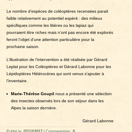
Le nombre d’espèces de coléoptères recensées parait
faible relativement au potentiel espéré : des milieux
spécifiques comme les litières ou les lapiaz qui
pourraient être riches mais n’ont pas encore été explorés
feront l’objet d’une attention particulière pour la
prochaine saison.
L’illustration de l’intervention a été réalisée par Gérard
Leplat pour les Coléoptères et Gérard Labonne pour les
Lépidoptères Hétérocères qui sont venus s’ajouter à
l’inventaire.
Marie-Thérèse Goupil
nous a présenté une sélection
des insectes observés lors de son séjour dans les
Alpes la saison dernière.
Gérard Labonne
Publié le:
07/12/2017
| Commentaires:
0