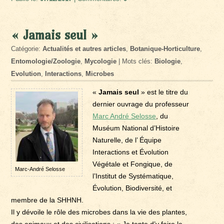
« Jamais seul »
Catégorie:
Actualités et autres articles
,
Botanique-Horticulture
,
Entomologie/Zoologie
,
Mycologie
| Mots clés:
Biologie
,
Evolution
,
Interactions
,
Microbes
«
Jamais seul
» est le titre du
dernier ouvrage du professeur
Marc André Selosse
, du
Muséum National d’Histoire
Naturelle, de l’ Équipe
Interactions et Évolution
Végétale et Fongique, de
Marc-André Selosse
l’Institut de Systématique,
Évolution, Biodiversité, et
membre de la SHHNH.
Il y dévoile le rôle des microbes dans la vie des plantes,