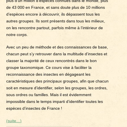
plus d’un million d’espèces connues dans le monde, plus
de 43 000 en France, et sans doute plus de 10 millions
d’espèces encore à découvrir, ils dépassent tous les
autres groupes. Ils sont présents dans tous les milieux,
on les rencontre partout, parfois même à l’intérieur de
notre corps.
Avec un peu de méthode et des connaissances de base,
chacun peut s’y retrouver dans la multitude d’insectes et
classer la majorité de ceux rencontrés dans le bon
groupe taxonomique. Ce cours vise à faciliter la
reconnaissance des insectes en dégageant les
caractéristiques des principaux groupes, afin que chacun
soit en mesure d’identifier, selon les groupes, les ordres,
sous ordres ou familles. Mais il est évidemment
impossible dans le temps imparti d’identifier toutes les
espèces d’insectes de France !
(suite…)