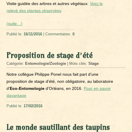
Visite guidée des arbres et autres végétaux.
Voici le
relevé des plantes observées
(suite…)
Publié le:
16/11/2016
| Commentaires:
0
Proposition de stage d’été
Catégorie:
Entomologie/Zoologie
| Mots clés:
Stage
Notre collègue Philippe Ponel nous fait part d’une
proposition de stage d’été, non obligatoire, au laboratoire
d’
Eco-Entomologie
d’Orléans, en 2016.
Pour en savoir
davantage
Publié le:
17/02/2016
Le monde sautillant des taupins