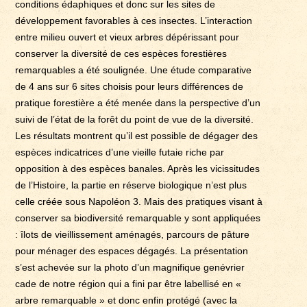
conditions édaphiques et donc sur les sites de
développement favorables à ces insectes. L’interaction
entre milieu ouvert et vieux arbres dépérissant pour
conserver la diversité de ces espèces forestières
remarquables a été soulignée. Une étude comparative
de 4 ans sur 6 sites choisis pour leurs différences de
pratique forestière a été menée dans la perspective d’un
suivi de l’état de la forêt du point de vue de la diversité.
Les résultats montrent qu’il est possible de dégager des
espèces indicatrices d’une vieille futaie riche par
opposition à des espèces banales. Après les vicissitudes
de l’Histoire, la partie en réserve biologique n’est plus
celle créée sous Napoléon 3. Mais des pratiques visant à
conserver sa biodiversité remarquable y sont appliquées
: îlots de vieillissement aménagés, parcours de pâture
pour ménager des espaces dégagés. La présentation
s’est achevée sur la photo d’un magnifique genévrier
cade de notre région qui a fini par être labellisé en «
arbre remarquable » et donc enfin protégé (avec la