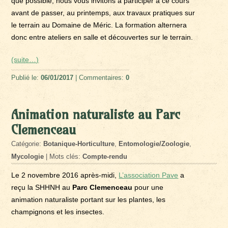
que possible, nous vous invitons à participer à ce cours
avant de passer, au printemps, aux travaux pratiques sur
le terrain au Domaine de Méric. La formation alternera
donc entre ateliers en salle et découvertes sur le terrain.
(suite…)
Publié le:
06/01/2017
| Commentaires:
0
Animation naturaliste au Parc
Clemenceau
Catégorie:
Botanique-Horticulture
,
Entomologie/Zoologie
,
Mycologie
| Mots clés:
Compte-rendu
Le 2 novembre 2016 après-midi,
L’association Pave
a
reçu la SHHNH au
Parc Clemenceau
pour une
animation naturaliste portant sur les plantes, les
champignons et les insectes.