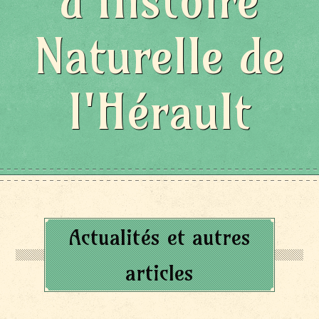
d'Histoire
Naturelle de
l'Hérault
Actualités et autres
articles