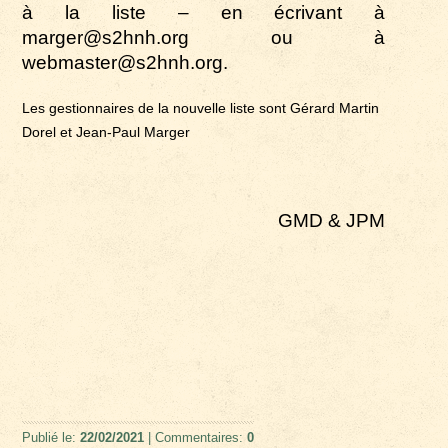
à la liste – en écrivant à
marger@s2hnh.org ou à
webmaster@s2hnh.org.
Les gestionnaires de la nouvelle liste sont Gérard Martin
Dorel et Jean-Paul Marger
GMD & JPM
Publié le:
22/02/2021
| Commentaires:
0