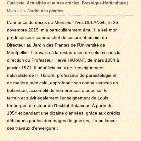
Catégorie:
Actualités et autres articles
,
Botanique-Horticulture
|
Mots clés:
Jardin des plantes
L’annonce du décès de Monsieur Yves DELANGE, le 26
novembre 2019, m’a particulièrement ému. Il a été mon
prédécesseur comme chef de culture et adjoint du
Directeur au Jardin des Plantes de l’Université de
Montpellier. Il travailla à la restauration de celui-ci sous la
direction du Professeur Hervé HARANT, de mars 1954 à
janvier 1971. Il bénéficia ainsi de l’enseignement
naturaliste de H. Harant, professeur de parasitologie et
de matière médicale, approfondit ses connaissances en
botanique, accomplit de nombreuses études sur le
terrain et suivit également l’enseignement de Louis
Emberger, directeur de l’Institut Botanique.À partir de
1954 et pendant une dizaine d’années, grâce aux crédits
débloqués par les dommages de guerres, il a pu lancer
des travaux d’envergure :