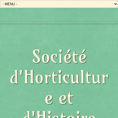
Société
d'Horticultur
e et