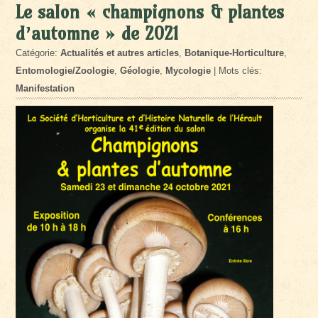
Le salon « champignons & plantes
d’automne » de 2021
Catégorie:
Actualités et autres articles
,
Botanique-Horticulture
,
Entomologie/Zoologie
,
Géologie
,
Mycologie
| Mots clés:
Manifestation