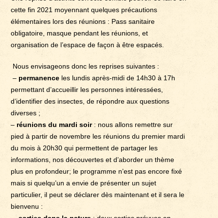
cette fin 2021 moyennant quelques précautions
élémentaires lors des réunions : Pass sanitaire
obligatoire, masque pendant les réunions, et
organisation de l’espace de façon à être espacés.
Nous envisageons donc les reprises suivantes :
–
permanence
les lundis après-midi de 14h30 à 17h
permettant d’accueillir les personnes intéressées,
d’identifier des insectes, de répondre aux questions
diverses ;
–
réunions du mardi soir
: nous allons remettre sur
pied à partir de novembre les réunions du premier mardi
du mois à 20h30 qui permettent de partager les
informations, nos découvertes et d’aborder un thème
plus en profondeur; le programme n’est pas encore fixé
mais si quelqu’un a envie de présenter un sujet
particulier, il peut se déclarer dès maintenant et il sera le
bienvenu :
–
sorties dans la nature
: deux sorties prévues en