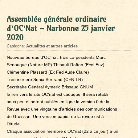
Assemblée générale ordinaire
d’OC’Nat – Narbonne 25 janvier
2020
Catégorie:
Actualités et autres articles
Nouveau bureau d’OC’nat: trois co-pésidents Marc
Senouque (Nature MP) Thibault Rafton (Ecol Euz)
Clémentine Plassard (Ex Fed Aude Claire)
Trésorier ere Sonia Bertrand (CEN-LR)
Secrétaire Général Aymeric Brissaud GNUM
le lien vers le site OC’nat est caduque. Il sera rétabli
sous peu et seront publiés en ligne la version 0 de la
Revue avec une vingtaine d’articles des communications
de Gruissan. Une version papier de la revue est à
l’étude.
Chaque association membre d’OC’nat (22 à ce jour) a un