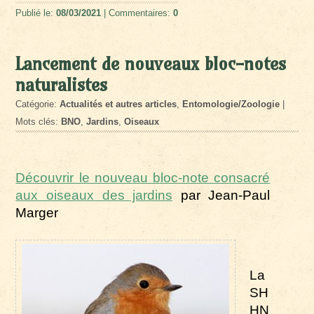
Publié le:
08/03/2021
| Commentaires:
0
Lancement de nouveaux bloc-notes
naturalistes
Catégorie:
Actualités et autres articles
,
Entomologie/Zoologie
|
Mots clés:
BNO
,
Jardins
,
Oiseaux
Découvrir le nouveau bloc-note consacré
aux oiseaux des jardins
par Jean-Paul
Marger
La
SH
HN