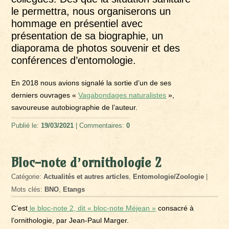
le permettra, nous organiserons un
hommage en présentiel avec
présentation de sa biographie, un
diaporama de photos souvenir et des
conférences d’entomologie.
En 2018 nous avions signalé la sortie d’un de ses
derniers ouvrages «
Vagabondages naturalistes
»,
savoureuse autobiographie de l’auteur.
Publié le:
19/03/2021
| Commentaires:
0
Bloc-note d’ornithologie 2
Catégorie:
Actualités et autres articles
,
Entomologie/Zoologie
|
Mots clés:
BNO
,
Etangs
C’est
le bloc-note 2, dit « bloc-note Méjean »
consacré à
l’ornithologie, par Jean-Paul Marger.