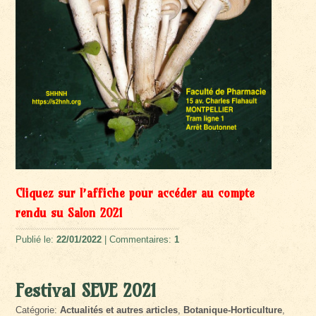
Cliquez sur l’affiche pour accéder au compte
rendu su Salon 2021
Publié le:
22/01/2022
| Commentaires:
1
Festival SEVE 2021
Catégorie:
Actualités et autres articles
,
Botanique-Horticulture
,