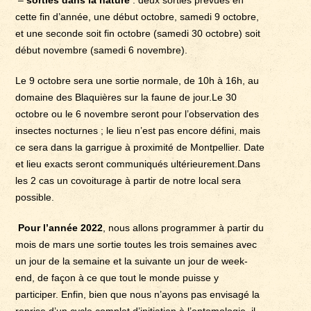
cette fin d’année, une début octobre, samedi 9 octobre,
et une seconde soit fin octobre (samedi 30 octobre) soit
début novembre (samedi 6 novembre).
Le 9 octobre sera une sortie normale, de 10h à 16h, au
domaine des Blaquières sur la faune de jour.Le 30
octobre ou le 6 novembre seront pour l’observation des
insectes nocturnes ; le lieu n’est pas encore défini, mais
ce sera dans la garrigue à proximité de Montpellier. Date
et lieu exacts seront communiqués ultérieurement.Dans
les 2 cas un covoiturage à partir de notre local sera
possible.
Pour l’année 2022
, nous allons programmer à partir du
mois de mars une sortie toutes les trois semaines avec
un jour de la semaine et la suivante un jour de week-
end, de façon à ce que tout le monde puisse y
participer. Enfin, bien que nous n’ayons pas envisagé la
reprise d’un cycle complet d’initiation à l’entomologie, il