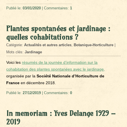
Publié le:
03/01/2020
| Commentaires:
1
Plantes spontanées et jardinage :
quelles cohabitations ?
Catégorie:
Actualités et autres articles
,
Botanique-Horticulture
|
Mots clés:
Jardinage
Voici les
résumés de la journée d’information sur la
cohabitation des plantes spontanées avec le jardinage,
organisée par la
Société Nationale d’Horticulture de
France
en décembre 2018.
Publié le:
27/12/2019
| Commentaires:
0
In memoriam : Yves Delange 1929 –
2019