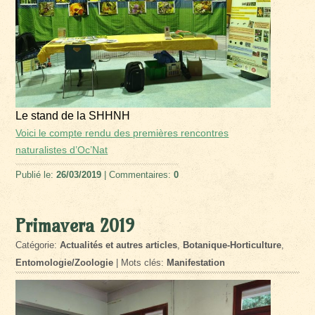
Le stand de la SHHNH
Voici le compte rendu des premières rencontres
naturalistes d’Oc’Nat
Publié le:
26/03/2019
| Commentaires:
0
Primavera 2019
Catégorie:
Actualités et autres articles
,
Botanique-Horticulture
,
Entomologie/Zoologie
| Mots clés:
Manifestation