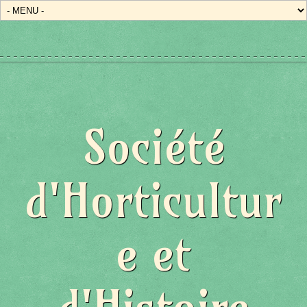
Société
d'Horticultur
e et