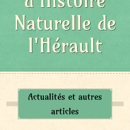
d'Histoire
Naturelle de
l'Hérault
Actualités et autres
articles