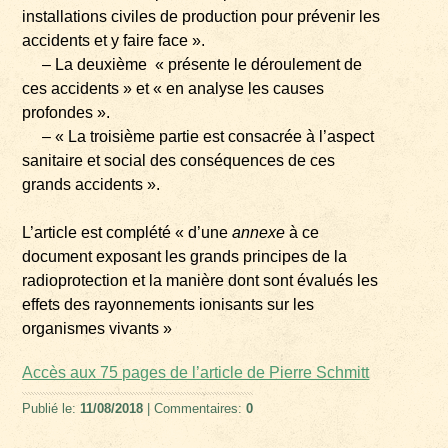
installations civiles de production pour prévenir les
accidents et y faire face ».
– La deuxième « présente le déroulement de
ces accidents » et « en analyse les causes
profondes ».
– « La troisième partie est consacrée à l’aspect
sanitaire et social des conséquences de ces
grands accidents ».
L’article est complété « d’une
annexe
à ce
document exposant les grands principes de la
radioprotection et la manière dont sont évalués les
effets des rayonnements ionisants sur les
organismes vivants »
Accès aux 75 pages de l’article de Pierre Schmitt
Publié le:
11/08/2018
| Commentaires:
0