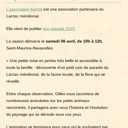
L’association Kermit
est une association partenaire du
Larzac méridional.
Elle vient de publier
son agenda 2019.
La saison démarre le
samedi 06 avril, de 10h à 12h
,
Saint-Maurice-Navacelles.
« Une petite mise en jambe très belle et accessible à
toute la famille : découverte d’un petit coin de paradis du
Larzac méridional, de la faune locale, de la flore qui se
réveille.
Entre chaque observation, Gilles vous racontera de
nombreuses anecdotes sur les petits animaux
rencontrés, il partagera avec vous l’histoire et l’évolution
du paysage qui se déroule sous vos yeux.
L’animation se terminera pour ceux qui le souhaitent par