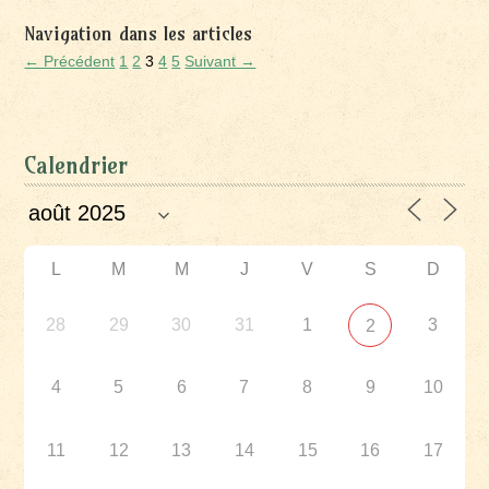
Navigation dans les articles
← Précédent
1
2
3
4
5
Suivant →
Calendrier
L
M
M
J
V
S
D
28
29
30
31
1
3
2
4
5
6
7
8
9
10
11
12
13
14
15
16
17