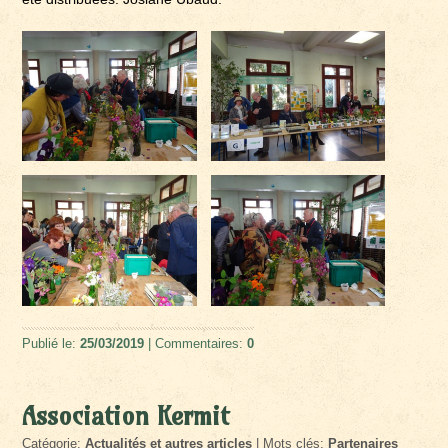
Publié le:
25/03/2019
| Commentaires:
0
Association Kermit
Catégorie:
Actualités et autres articles
| Mots clés:
Partenaires