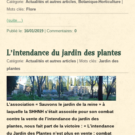
Catégorie:
Actualités et autres articles
,
Botanique-Horticulture
|
Mots clés:
Flore
(suite…)
Publié le:
16/01/2019
| Commentaires:
0
L’intendance du jardin des plantes
Catégorie:
Actualités et autres articles
| Mots clés:
Jardin des
plantes
L’association « Sauvons le jardin de la reine » à
laquelle la SHHNH s’était associée pour son combat
contre la vente de l’intendance du jardin des
plantes, nous fait part de la victoire : « L’intendance
du Jardin des Plantes n’est plus en vente : combat