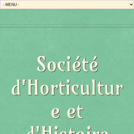
Société
d'Horticultur
e et