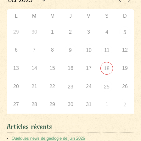
L
M
M
J
V
S
D
29
30
1
2
3
4
5
6
7
8
12
9
10
11
13
14
15
16
17
19
18
20
21
22
24
26
23
25
27
28
29
30
31
1
2
Articles récents
Quelques news de géologie de juin 2026