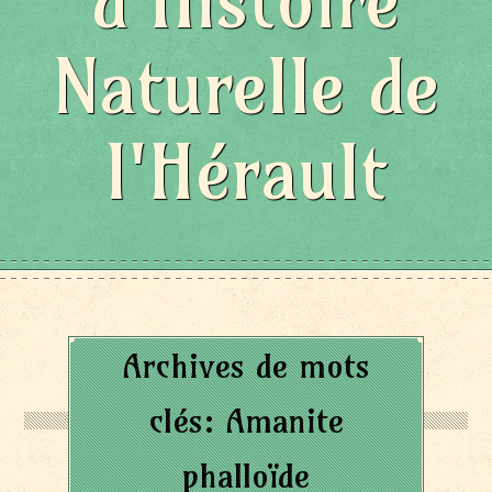
d'Histoire
Naturelle de
l'Hérault
Archives de mots
clés:
Amanite
phalloïde