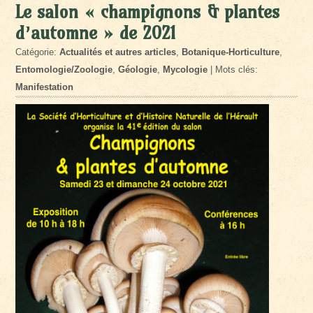
Le salon « champignons & plantes
d’automne » de 2021
Catégorie:
Actualités et autres articles
,
Botanique-Horticulture
,
Entomologie/Zoologie
,
Géologie
,
Mycologie
| Mots clés:
Manifestation