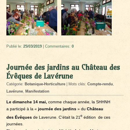
Publié le:
25/03/2019
| Commentaires:
0
Journée des jardins au Château des
Évêques de Lavérune
Catégorie:
Botanique-Horticulture
| Mots clés:
Compte-rendu
,
Lavérune
,
Manifestation
Le dimanche 14 mai,
comme chaque année, la SHHNH
a participé à la «
journée des jardins
» du
Château
e
des Évêques
de Laverune. C’était la 21
édition de ces
journées.