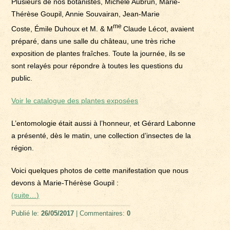
Plusieurs de nos botanistes, Michèle Aubrun, Marie-
Thérèse Goupil, Annie Souvairan, Jean-Marie
me
Coste, Émile Duhoux et M. & M
Claude Lécot, avaient
préparé, dans une salle du château, une très riche
exposition de plantes fraîches. Toute la journée, ils se
sont relayés pour répondre à toutes les questions du
public.
Voir le catalogue des plantes exposées
L’entomologie était aussi à l’honneur, et Gérard Labonne
a présenté, dès le matin, une collection d’insectes de la
région.
Voici quelques photos de cette manifestation que nous
devons à Marie-Thérèse Goupil :
(suite…)
Publié le:
26/05/2017
| Commentaires:
0