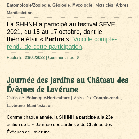
Entomologie/Zoologie
,
Géologie
,
Mycologie
| Mots clés:
Arbres
,
Manifestation
La SHHNH a participé au festival SEVE
2021, du 15 au 17 octobre, dont le
thème était «
l’arbre
».
Voici le compte-
rendu de cette participation
.
Publié le:
21/01/2022
| Commentaires:
0
Journée des jardins au Château des
Évêques de Lavérune
Catégorie:
Botanique-Horticulture
| Mots clés:
Compte-rendu
,
Lavérune
,
Manifestation
Comme chaque année, la SHHNH a participé à la 23e
édition de la « Journée des Jardins » du Château des
Évêques de Lavérune.