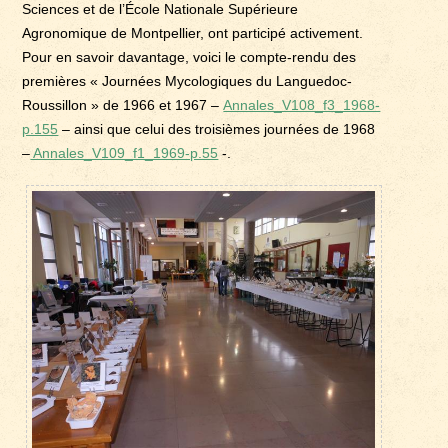
Sciences et de l’École Nationale Supérieure
Agronomique de Montpellier, ont participé activement.
Pour en savoir davantage, voici le compte-rendu des
premières « Journées Mycologiques du Languedoc-
Roussillon » de 1966 et 1967 –
Annales_V108_f3_1968-
p.155
– ainsi que celui des troisièmes journées de 1968
–
Annales_V109_f1_1969-p.55
-.