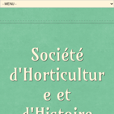
Société
d'Horticultur
e et