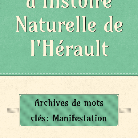
d'Histoire
Naturelle de
l'Hérault
Archives de mots
clés:
Manifestation