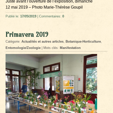
Juste avant l’ouverture de l’exposition, dimanche
12 mai 2019 – Photo Marie-Thérèse Goupil
Publié le:
17/05/2019
| Commentaires:
0
Primavera 2019
Catégorie:
Actualités et autres articles
,
Botanique-Horticulture
,
Entomologie/Zoologie
| Mots clés:
Manifestation