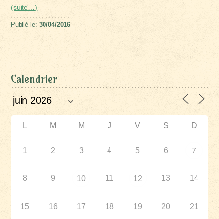
(suite…)
Publié le:
30/04/2016
Calendrier
L
M
M
J
V
S
D
1
2
3
4
5
6
7
8
9
11
13
14
10
12
15
16
17
18
19
20
21