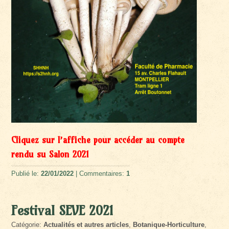
Cliquez sur l’affiche pour accéder au compte
rendu su Salon 2021
Publié le:
22/01/2022
| Commentaires:
1
Festival SEVE 2021
Catégorie:
Actualités et autres articles
,
Botanique-Horticulture
,