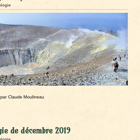
logie
par Claude Moulineau
gie de décembre 2019
logie