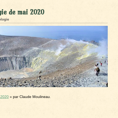
gie de mai 2020
logie
 2020
» par Claude Moulineau.