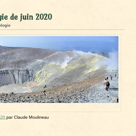
ie de juin 2020
logie
2020
par Claude Moulineau