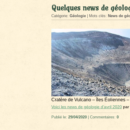
Quelques news de géolog
Catégorie:
Géologie
| Mots clés:
News de géo
Cratère de Vulcano – îles Éoliennes –
Voici les news de géologie d’avril 2020
par
Publié le:
29/04/2020
| Commentaires:
0