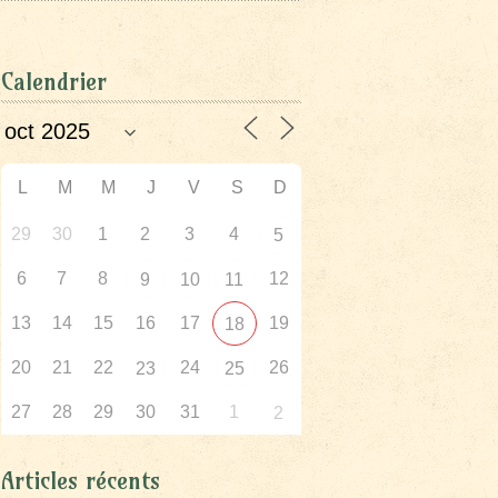
Calendrier
L
M
M
J
V
S
D
29
30
1
2
3
4
5
6
7
8
12
9
10
11
13
14
15
16
17
19
18
20
21
22
24
26
23
25
27
28
29
30
31
1
2
Articles récents