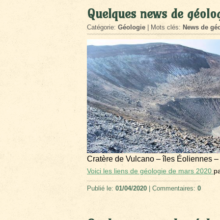
Quelques news de géolo
Catégorie:
Géologie
| Mots clés:
News de géo
Cratère de Vulcano – îles Éoliennes –
Voici les liens de géologie de mars 2020
p
Publié le:
01/04/2020
| Commentaires:
0