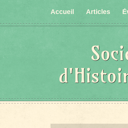
Accueil
Articles
É
Soci
d'Histoi