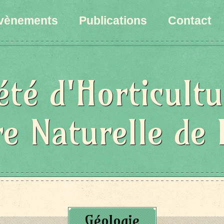
vènements
Publications
Contact
été d'Horticultu
re Naturelle de 
Géologie