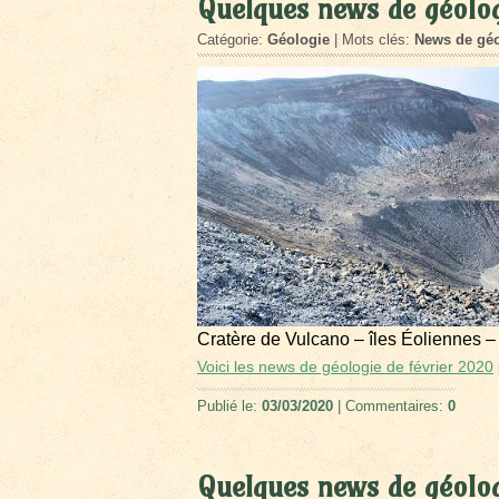
Quelques news de géolog
Catégorie:
Géologie
| Mots clés:
News de géo
Cratère de Vulcano – îles Éoliennes –
Voici les news de géologie de février 2020
Publié le:
03/03/2020
| Commentaires:
0
Quelques news de géolog