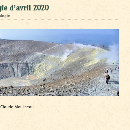
ie d’avril 2020
logie
 Claude Moulineau.