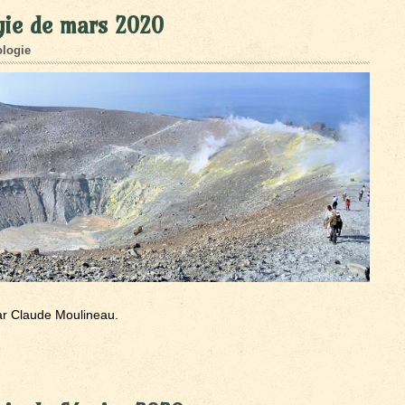
gie de mars 2020
logie
ar Claude Moulineau.