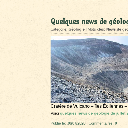
Quelques news de géolog
Catégorie:
Géologie
| Mots clés:
News de géo
Cratère de Vulcano – îles Éoliennes –
Voici
quelques news de géologie de juillet
Publié le:
30/07/2020
| Commentaires:
0