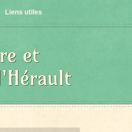
Liens utiles
re et
l'Hérault