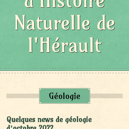
d'Histoire
Naturelle de
l'Hérault
Géologie
Quelques news de géologie
d’octobre 2022