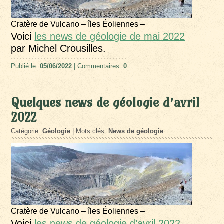
Cratère de Vulcano – îles Éoliennes –
Voici
les news de géologie de mai 2022
par Michel Crousilles.
Publié le:
05/06/2022
| Commentaires:
0
Quelques news de géologie d’avril
2022
Catégorie:
Géologie
| Mots clés:
News de géologie
Cratère de Vulcano – îles Éoliennes –
Voici
les news de géologie d’avril 2022