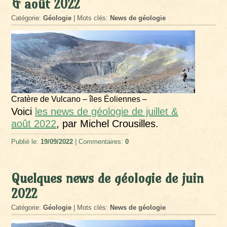
& août 2022
Catégorie:
Géologie
| Mots clés:
News de géologie
Cratère de Vulcano – îles Éoliennes –
Voici
les news de géologie de juillet &
août 2022
, par Michel Crousilles.
Publié le:
19/09/2022
| Commentaires:
0
Quelques news de géologie de juin
2022
Catégorie:
Géologie
| Mots clés:
News de géologie