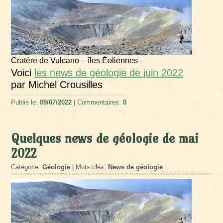
Cratère de Vulcano – îles Éoliennes –
Voici
les news de géologie de juin 2022
par Michel Crousilles
Publié le:
09/07/2022
| Commentaires:
0
Quelques news de géologie de mai
2022
Catégorie:
Géologie
| Mots clés:
News de géologie