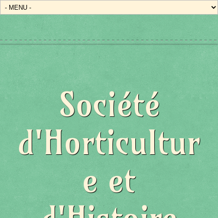
Société
d'Horticultur
e et